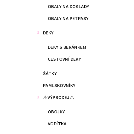
OBALY NA DOKLADY
OBALY NA PETPASY
DEKY
DEKY S BERÁNKEM
CESTOVNÍ DEKY
ŠÁTKY
PAMLSKOVNÍKY
⚠️VÝPRODEJ⚠️
OBOJKY
VODÍTKA