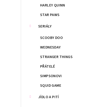
HARLEY QUINN
STAR PAWS
SERIÁLY
SCOOBY DOO
WEDNESDAY
STRANGER THINGS
PŘÁTELÉ
SIMPSONOVI
SQUID GAME
JÍDLO A PITÍ