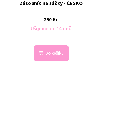
Zásobník na sáčky - ČESKO
250 Kč
Ušijeme do 14 dnů
Do košíku