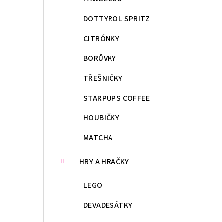
DOTTYROL SPRITZ
CITRÓNKY
BORŮVKY
TŘEŠNIČKY
STARPUPS COFFEE
HOUBIČKY
MATCHA
HRY A HRAČKY
LEGO
DEVADESÁTKY