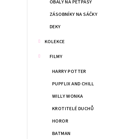
OBALY NA PETPASY
ZÁSOBNÍKY NA SÁČKY
DEKY
KOLEKCE
FILMY
HARRY POTTER
PUPFLIX AND CHILL
WILLY WONKA
KROTITELÉ DUCHŮ
HOROR
BATMAN