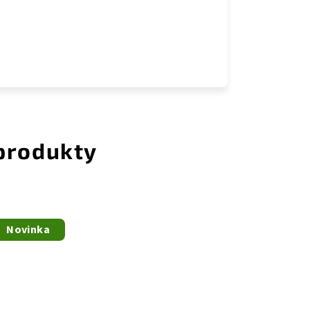
 produkty
Novinka