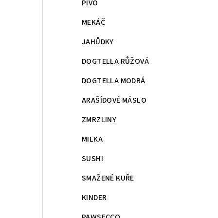
PIVO
MEKÁČ
JAHŮDKY
DOGTELLA RŮŽOVÁ
DOGTELLA MODRÁ
ARAŠÍDOVÉ MÁSLO
ZMRZLINY
MILKA
SUSHI
SMAŽENÉ KUŘE
KINDER
PAWSECCO