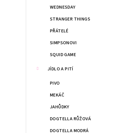
WEDNESDAY
STRANGER THINGS
PŘÁTELÉ
SIMPSONOVI
SQUID GAME
JÍDLO A PITÍ
PIVO
MEKÁČ
JAHŮDKY
DOGTELLA RŮŽOVÁ
DOGTELLA MODRÁ