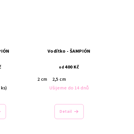
PIÓN
Vodítko - ŠAMPIÓN
č
400 Kč
od
2 cm
2,5 cm
 ks)
Ušijeme do 14 dnů
Detail