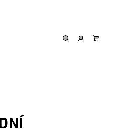
Hledat
Přihlášení
Nákupní
košík
DNÍ