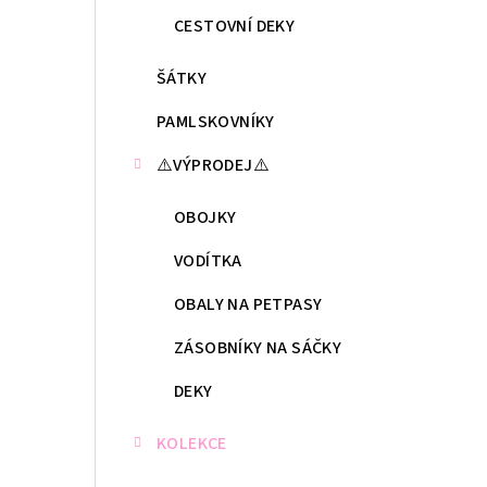
CESTOVNÍ DEKY
ŠÁTKY
PAMLSKOVNÍKY
⚠️VÝPRODEJ⚠️
OBOJKY
VODÍTKA
OBALY NA PETPASY
ZÁSOBNÍKY NA SÁČKY
DEKY
KOLEKCE