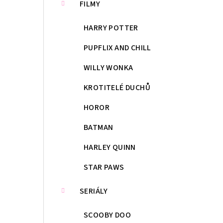
FILMY
HARRY POTTER
PUPFLIX AND CHILL
WILLY WONKA
KROTITELÉ DUCHŮ
HOROR
BATMAN
HARLEY QUINN
STAR PAWS
SERIÁLY
SCOOBY DOO