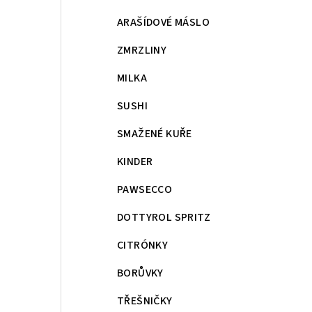
ARAŠÍDOVÉ MÁSLO
ZMRZLINY
MILKA
SUSHI
SMAŽENÉ KUŘE
KINDER
PAWSECCO
DOTTYROL SPRITZ
CITRÓNKY
BORŮVKY
TŘEŠNIČKY