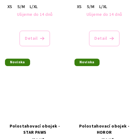
XS
S/M
L/XL
XS
S/M
L/XL
Ušijeme do 14 dnů
Ušijeme do 14 dnů
Detail
Detail
Novinka
Novinka
Polostahovací obojek -
Polostahovací obojek -
STAR PAWS
HOROR