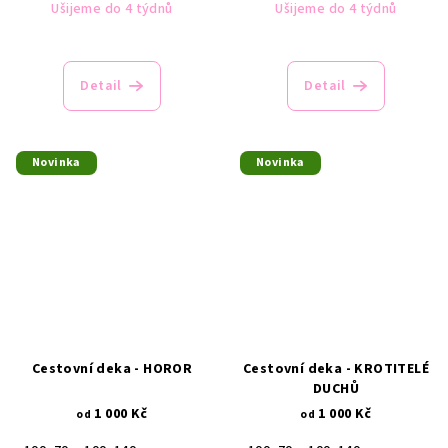
Ušijeme do 4 týdnů
Ušijeme do 4 týdnů
Detail
Detail
Novinka
Novinka
Cestovní deka - HOROR
Cestovní deka - KROTITELÉ
DUCHŮ
1 000 Kč
1 000 Kč
od
od