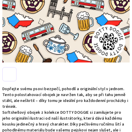
Dopřejte svému psovi bezpečí, pohodlí a originální styl v jednom.
Tento polostahovací obojek je navržen tak, aby se při tahu jemně
stáhl, ale neškrtil – díky tomu je ideální pro každodenní procházky i
trénink.
Softshellový obojek z kolekce DOTTY DOGGIE si zamilujete pro
jeho originální ilustraci od naší ilustrátorky, která dává každému
kousku jedinečný a hravý charakter. Díky pečlivému ručnímu šití a
pohodlnému materiálu bude vašemu pejskovi nejen slušet, ale i