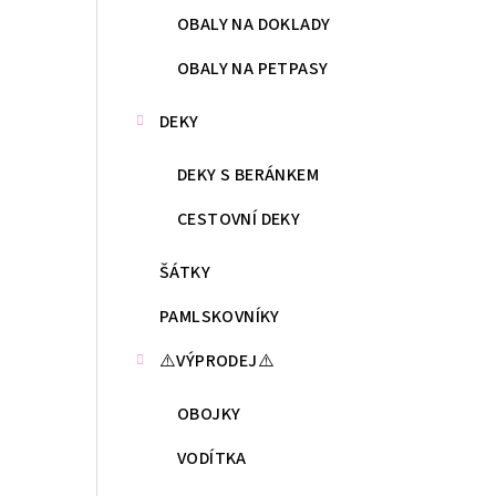
OBALY NA DOKLADY
OBALY NA PETPASY
DEKY
DEKY S BERÁNKEM
CESTOVNÍ DEKY
ŠÁTKY
PAMLSKOVNÍKY
⚠️VÝPRODEJ⚠️
OBOJKY
VODÍTKA