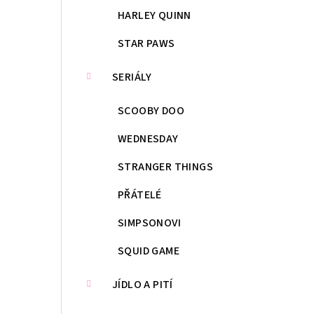
HARLEY QUINN
STAR PAWS
SERIÁLY
SCOOBY DOO
WEDNESDAY
STRANGER THINGS
PŘÁTELÉ
SIMPSONOVI
SQUID GAME
JÍDLO A PITÍ