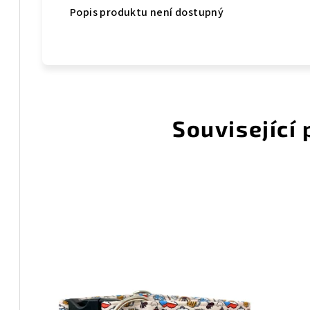
Popis produktu není dostupný
Související