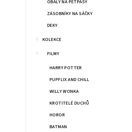
OBALY NA PETPASY
ZÁSOBNÍKY NA SÁČKY
DEKY
KOLEKCE
FILMY
HARRY POTTER
PUPFLIX AND CHILL
WILLY WONKA
KROTITELÉ DUCHŮ
HOROR
BATMAN