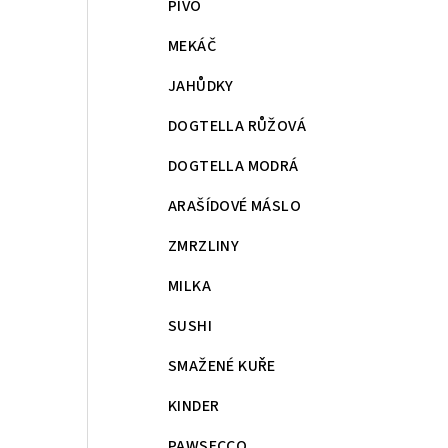
PIVO
MEKÁČ
JAHŮDKY
DOGTELLA RŮŽOVÁ
DOGTELLA MODRÁ
ARAŠÍDOVÉ MÁSLO
ZMRZLINY
MILKA
SUSHI
SMAŽENÉ KUŘE
KINDER
PAWSECCO