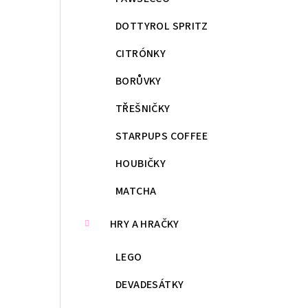
DOTTYROL SPRITZ
CITRÓNKY
BORŮVKY
TŘEŠNIČKY
STARPUPS COFFEE
HOUBIČKY
MATCHA
HRY A HRAČKY
LEGO
DEVADESÁTKY