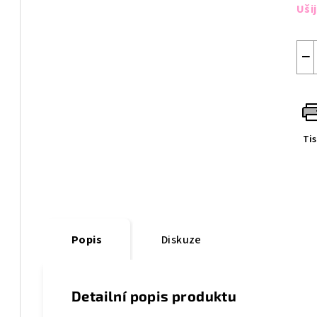
cen
Uši
−
Ti
Popis
Diskuze
Detailní popis produktu