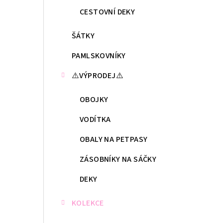
CESTOVNÍ DEKY
ŠÁTKY
PAMLSKOVNÍKY
⚠️VÝPRODEJ⚠️
OBOJKY
VODÍTKA
OBALY NA PETPASY
ZÁSOBNÍKY NA SÁČKY
DEKY
KOLEKCE