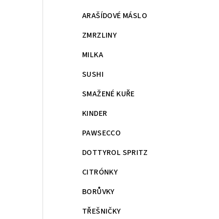
ARAŠÍDOVÉ MÁSLO
ZMRZLINY
MILKA
SUSHI
SMAŽENÉ KUŘE
KINDER
PAWSECCO
DOTTYROL SPRITZ
CITRÓNKY
BORŮVKY
TŘEŠNIČKY