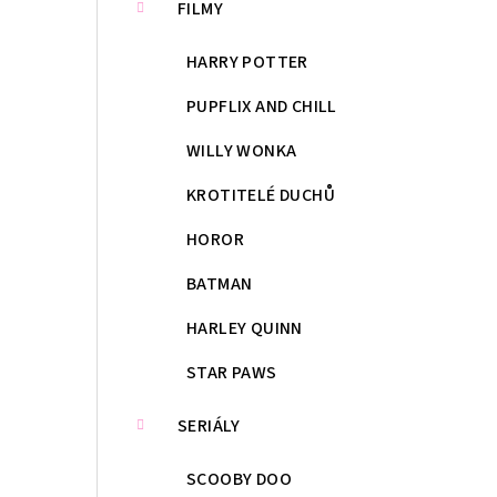
FILMY
HARRY POTTER
PUPFLIX AND CHILL
WILLY WONKA
KROTITELÉ DUCHŮ
HOROR
BATMAN
HARLEY QUINN
STAR PAWS
SERIÁLY
SCOOBY DOO