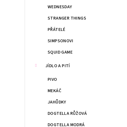
WEDNESDAY
STRANGER THINGS
PŘÁTELÉ
SIMPSONOVI
SQUID GAME
JÍDLO A PITÍ
PIVO
MEKÁČ
JAHŮDKY
DOGTELLA RŮŽOVÁ
DOGTELLA MODRÁ