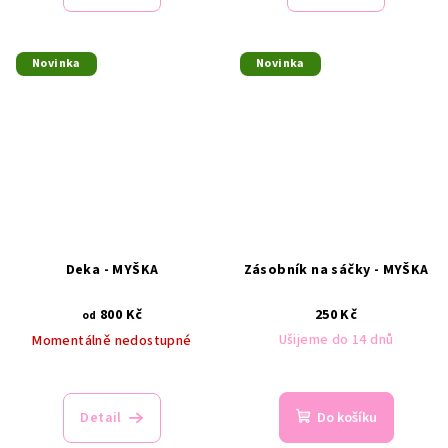
Novinka
Novinka
Deka - MYŠKA
Zásobník na sáčky - MYŠKA
800 Kč
250 Kč
od
Ušijeme do 14 dnů
Momentálně nedostupné
Detail
Do košíku