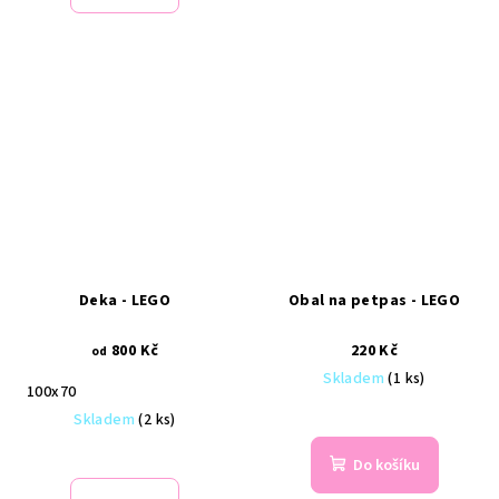
Deka - LEGO
Obal na petpas - LEGO
800 Kč
220 Kč
od
Skladem
(1 ks)
100x70
Skladem
(2 ks)
Do košíku