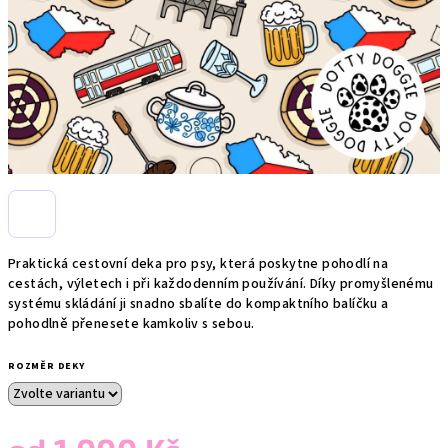
Praktická cestovní deka pro psy, která poskytne pohodlí na
cestách, výletech i při každodenním používání. Díky promyšlenému
systému skládání ji snadno sbalíte do kompaktního balíčku a
pohodlně přenesete kamkoliv s sebou.
ROZMĚR DEKY