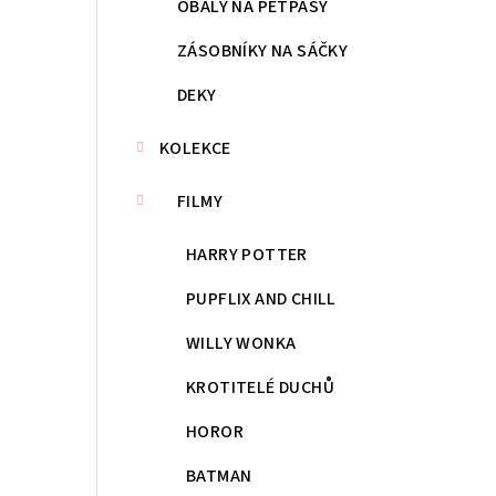
OBALY NA PETPASY
ZÁSOBNÍKY NA SÁČKY
DEKY
KOLEKCE
FILMY
HARRY POTTER
PUPFLIX AND CHILL
WILLY WONKA
KROTITELÉ DUCHŮ
HOROR
BATMAN