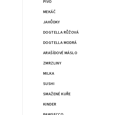
PIVO
MEKÁČ
JAHŮDKY
DOGTELLA RŮŽOVÁ
DOGTELLA MODRÁ
ARAŠÍDOVÉ MÁSLO
ZMRZLINY
MILKA
SUSHI
SMAŽENÉ KUŘE
KINDER
PAWSECCO