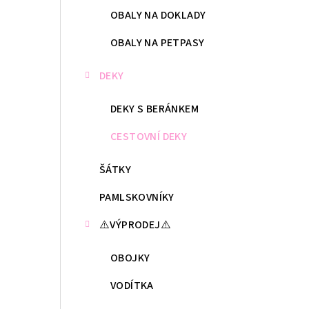
OBALY NA DOKLADY
OBALY NA PETPASY
DEKY
DEKY S BERÁNKEM
CESTOVNÍ DEKY
ŠÁTKY
PAMLSKOVNÍKY
⚠️VÝPRODEJ⚠️
OBOJKY
VODÍTKA