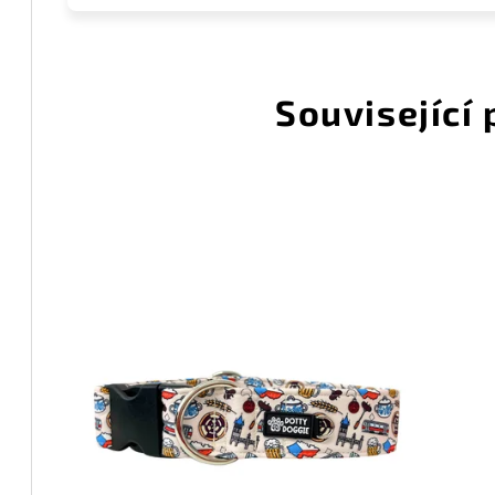
Související