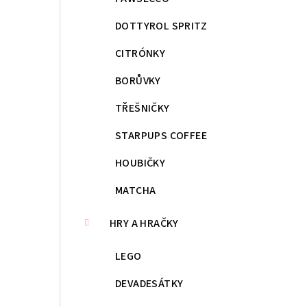
DOTTYROL SPRITZ
CITRÓNKY
BORŮVKY
TŘEŠNIČKY
STARPUPS COFFEE
HOUBIČKY
MATCHA
HRY A HRAČKY
LEGO
DEVADESÁTKY