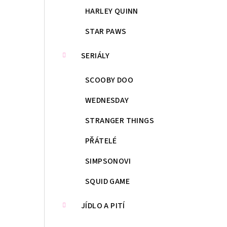
HARLEY QUINN
STAR PAWS
SERIÁLY
SCOOBY DOO
WEDNESDAY
STRANGER THINGS
PŘÁTELÉ
SIMPSONOVI
SQUID GAME
JÍDLO A PITÍ