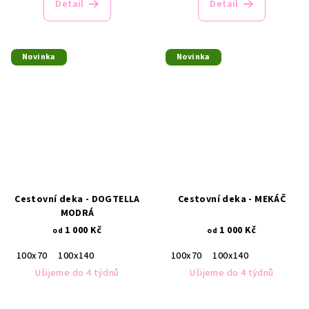
Detail
Detail
Novinka
Novinka
Cestovní deka - DOGTELLA
Cestovní deka - MEKÁČ
MODRÁ
1 000 Kč
1 000 Kč
od
od
100x70
100x140
100x70
100x140
Ušijeme do 4 týdnů
Ušijeme do 4 týdnů