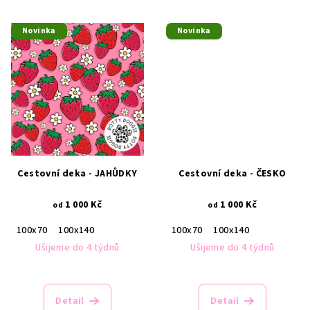
Novinka
Novinka
Cestovní deka - JAHŮDKY
Cestovní deka - ČESKO
1 000 Kč
1 000 Kč
od
od
100x70
100x140
100x70
100x140
Ušijeme do 4 týdnů
Ušijeme do 4 týdnů
Detail
Detail