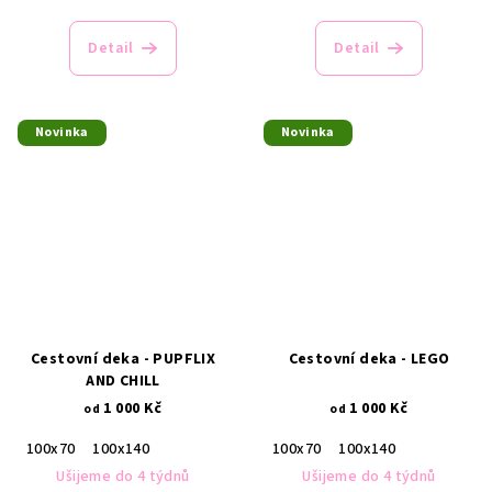
Detail
Detail
Novinka
Novinka
Cestovní deka - PUPFLIX
Cestovní deka - LEGO
AND CHILL
1 000 Kč
1 000 Kč
od
od
100x70
100x140
100x70
100x140
Ušijeme do 4 týdnů
Ušijeme do 4 týdnů