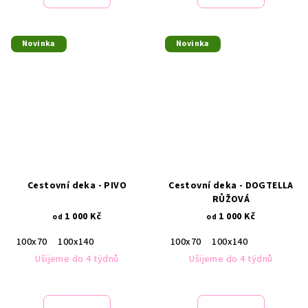
Novinka
Novinka
Cestovní deka - PIVO
Cestovní deka - DOGTELLA
RŮŽOVÁ
1 000 Kč
1 000 Kč
od
od
100x70
100x140
100x70
100x140
Ušijeme do 4 týdnů
Ušijeme do 4 týdnů