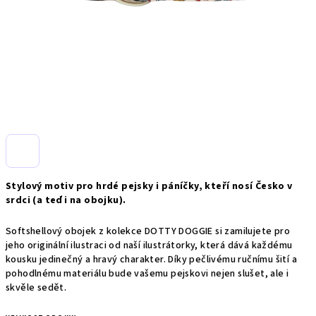
Stylový motiv pro hrdé pejsky i páníčky, kteří nosí Česko v
srdci (a teď i na obojku).
Softshellový obojek z kolekce DOTTY DOGGIE si zamilujete pro
jeho originální ilustraci od naší ilustrátorky, která dává každému
kousku jedinečný a hravý charakter. Díky pečlivému ručnímu šití a
pohodlnému materiálu bude vašemu pejskovi nejen slušet, ale i
skvěle sedět.