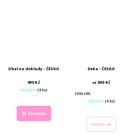
Obal na doklady - ČESKO
Deka - ČESKO
490 Kč
800 Kč
od
Skladem
(4 ks)
100x160
Skladem
(4 ks)
Do košíku
Detail