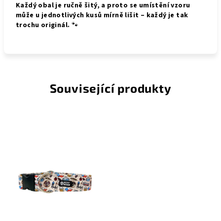
Každý obal je ručně šitý, a proto se umístění vzoru
může u jednotlivých kusů mírně lišit – každý je tak
trochu originál.
🐾
Související produkty