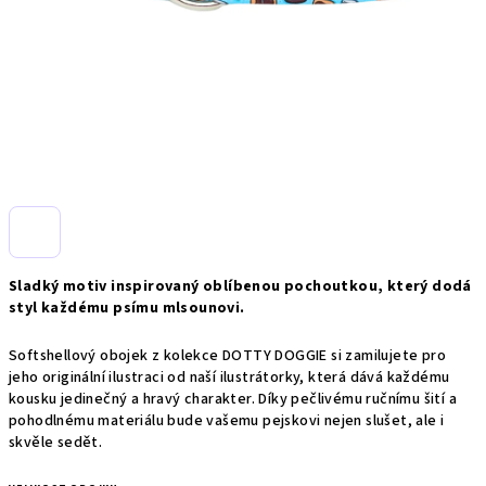
Sladký motiv inspirovaný oblíbenou pochoutkou, který dodá
styl každému psímu mlsounovi.
Softshellový obojek z kolekce DOTTY DOGGIE si zamilujete pro
jeho originální ilustraci od naší ilustrátorky, která dává každému
kousku jedinečný a hravý charakter. Díky pečlivému ručnímu šití a
pohodlnému materiálu bude vašemu pejskovi nejen slušet, ale i
skvěle sedět.