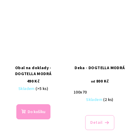
Obal na doklady -
Deka - DOGTELLA MODRÁ
DOGTELLA MODRÁ
490 Kč
800 Kč
od
Skladem
(>5 ks)
100x70
Skladem
(2 ks)
Do košíku
Detail