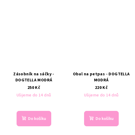
Zásobník na sáčky -
Obal na petpas - DOGTELLA
DOGTELLA MODRÁ
MODRÁ
250 Kč
220 Kč
Ušijeme do 14 dnů
Ušijeme do 14 dnů
Do košíku
Do košíku