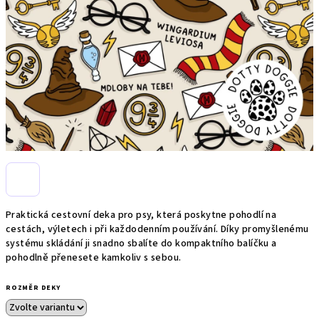
Praktická cestovní deka pro psy, která poskytne pohodlí na
cestách, výletech i při každodenním používání. Díky promyšlenému
systému skládání ji snadno sbalíte do kompaktního balíčku a
pohodlně přenesete kamkoliv s sebou.
ROZMĚR DEKY