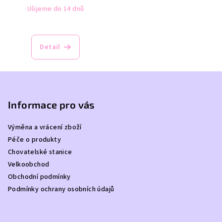
Ušijeme do 14 dnů
Detail
Z
á
p
Informace pro vás
a
Výměna a vrácení zboží
t
Péče o produkty
í
Chovatelské stanice
Velkoobchod
Obchodní podmínky
Podmínky ochrany osobních údajů