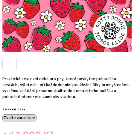
Praktická cestovní deka pro psy, která poskytne pohodlí na
cestách, výletech i při každodenním používání. Díky promyšlenému
systému skládání ji snadno sbalíte do kompaktního balíčku a
pohodlně přenesete kamkoliv s sebou.
ROZMĚR DEKY