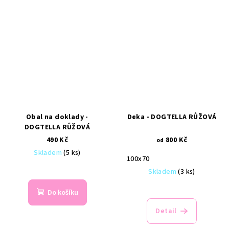
Obal na doklady -
Deka - DOGTELLA RŮŽOVÁ
DOGTELLA RŮŽOVÁ
490 Kč
800 Kč
od
Skladem
(5 ks)
100x70
Skladem
(3 ks)
Do košíku
Detail