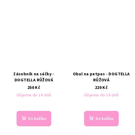
Zásobník na sáčky -
Obal na petpas - DOGTELLA
DOGTELLA RŮŽOVÁ
RŮŽOVÁ
250 Kč
220 Kč
Ušijeme do 14 dnů
Ušijeme do 14 dnů
Do košíku
Do košíku