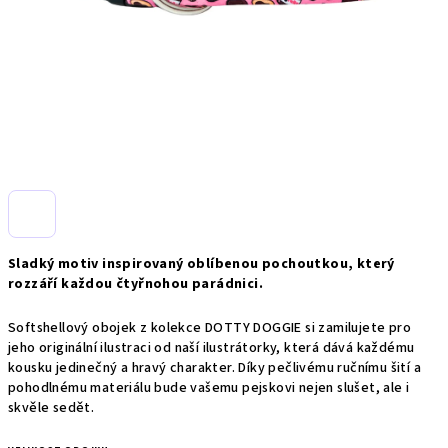
Sladký motiv inspirovaný oblíbenou pochoutkou, který
rozzáří každou čtyřnohou parádnici.
Softshellový obojek z kolekce DOTTY DOGGIE si zamilujete pro
jeho originální ilustraci od naší ilustrátorky, která dává každému
kousku jedinečný a hravý charakter. Díky pečlivému ručnímu šití a
pohodlnému materiálu bude vašemu pejskovi nejen slušet, ale i
skvěle sedět.