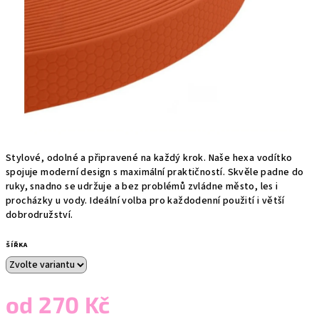
Stylové, odolné a připravené na každý krok. Naše hexa vodítko
spojuje moderní design s maximální praktičností. Skvěle padne do
ruky, snadno se udržuje a bez problémů zvládne město, les i
procházky u vody. Ideální volba pro každodenní použití i větší
dobrodružství.
ŠÍŘKA
od
270 Kč