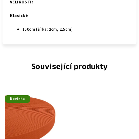
VELIKOSTI:
Klasické
150cm (šířka: 2cm, 2,5cm)
Související produkty
Novinka