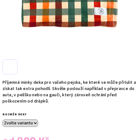
Příjemná minky deka pro vašeho pejska, ke které se může přitulit a
získat tak extra pohodlí. Skvěle poslouží například v přepravce do
auta, v pelíšku nebo na gauči, který zároveň ochrání před
poškozením od drápků.
ROZMĚR DEKY