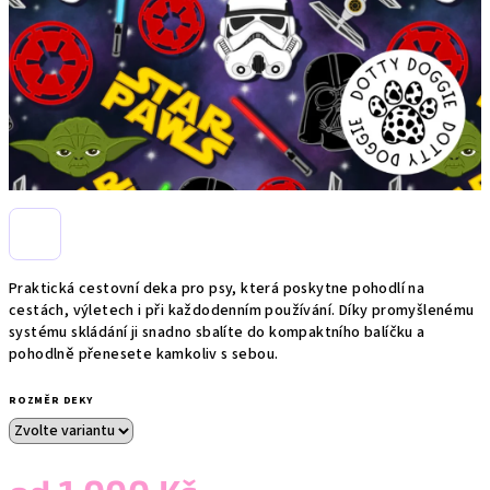
Praktická cestovní deka pro psy, která poskytne pohodlí na
cestách, výletech i při každodenním používání. Díky promyšlenému
systému skládání ji snadno sbalíte do kompaktního balíčku a
pohodlně přenesete kamkoliv s sebou.
ROZMĚR DEKY