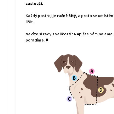
zaslouží.
Každý postroj je
ručně šitý
, a proto se umístě
lišit.
Nevíte si rady s velikostí? Napište nám na emai
poradíme. ♥