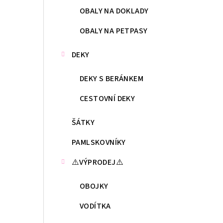
OBALY NA DOKLADY
OBALY NA PETPASY
DEKY
DEKY S BERÁNKEM
CESTOVNÍ DEKY
ŠÁTKY
PAMLSKOVNÍKY
⚠️VÝPRODEJ⚠️
OBOJKY
VODÍTKA