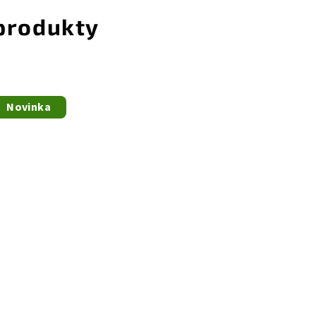
 produkty
Novinka