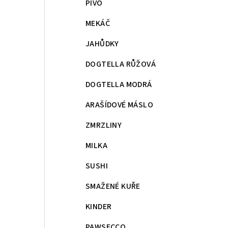
PIVO
MEKÁČ
JAHŮDKY
DOGTELLA RŮŽOVÁ
DOGTELLA MODRÁ
ARAŠÍDOVÉ MÁSLO
ZMRZLINY
MILKA
SUSHI
SMAŽENÉ KUŘE
KINDER
PAWSECCO