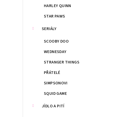
HARLEY QUINN
STAR PAWS
SERIÁLY
SCOOBY DOO
WEDNESDAY
STRANGER THINGS
PŘÁTELÉ
SIMPSONOVI
SQUID GAME
JÍDLO A PITÍ