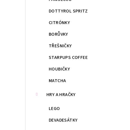
DOTTYROL SPRITZ
CITRÓNKY
BORŮVKY
TŘEŠNIČKY
STARPUPS COFFEE
HOUBIČKY
MATCHA
HRY A HRAČKY
LEGO
DEVADESÁTKY