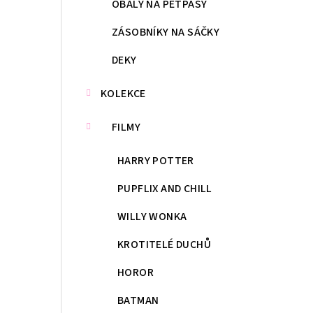
OBALY NA PETPASY
ZÁSOBNÍKY NA SÁČKY
DEKY
KOLEKCE
FILMY
HARRY POTTER
PUPFLIX AND CHILL
WILLY WONKA
KROTITELÉ DUCHŮ
HOROR
BATMAN