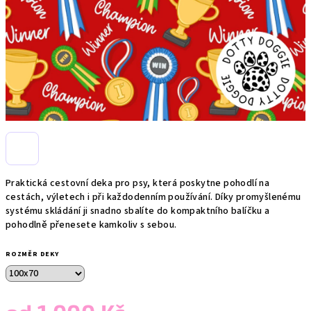
Praktická cestovní deka pro psy, která poskytne pohodlí na
cestách, výletech i při každodenním používání. Díky promyšlenému
systému skládání ji snadno sbalíte do kompaktního balíčku a
pohodlně přenesete kamkoliv s sebou.
ROZMĚR DEKY