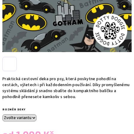
Praktická cestovní deka pro psy, která poskytne pohodlí na
cestách, výletech i při každodenním používání. Díky promyšlenému
systému skládání ji snadno sbalíte do kompaktního balíčku a
pohodlně přenesete kamkoliv s sebou.
ROZMĚR DEKY