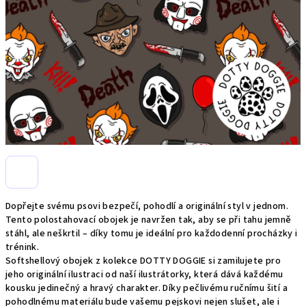
Dopřejte svému psovi bezpečí, pohodlí a originální styl v jednom.
Tento polostahovací obojek je navržen tak, aby se při tahu jemně
stáhl, ale neškrtil – díky tomu je ideální pro každodenní procházky i
trénink.
Softshellový obojek z kolekce DOTTY DOGGIE si zamilujete pro
jeho originální ilustraci od naší ilustrátorky, která dává každému
kousku jedinečný a hravý charakter. Díky pečlivému ručnímu šití a
pohodlnému materiálu bude vašemu pejskovi nejen slušet, ale i