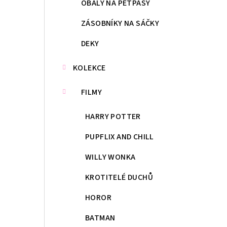
OBALY NA PETPASY
ZÁSOBNÍKY NA SÁČKY
DEKY
KOLEKCE
FILMY
HARRY POTTER
PUPFLIX AND CHILL
WILLY WONKA
KROTITELÉ DUCHŮ
HOROR
BATMAN