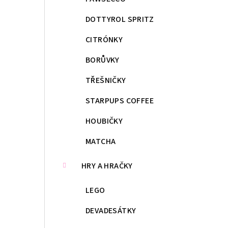
DOTTYROL SPRITZ
CITRÓNKY
BORŮVKY
TŘEŠNIČKY
STARPUPS COFFEE
HOUBIČKY
MATCHA
HRY A HRAČKY
LEGO
DEVADESÁTKY