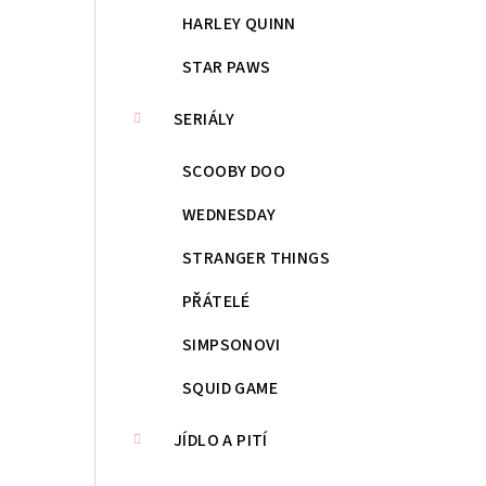
HARLEY QUINN
STAR PAWS
SERIÁLY
SCOOBY DOO
WEDNESDAY
STRANGER THINGS
PŘÁTELÉ
SIMPSONOVI
SQUID GAME
JÍDLO A PITÍ