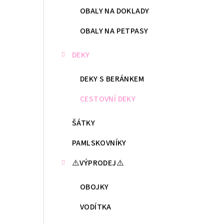
OBALY NA DOKLADY
OBALY NA PETPASY
DEKY
DEKY S BERÁNKEM
CESTOVNÍ DEKY
ŠÁTKY
PAMLSKOVNÍKY
⚠️VÝPRODEJ⚠️
OBOJKY
VODÍTKA