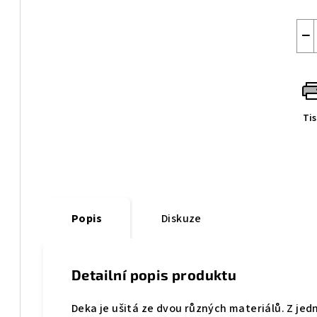
−
Ti
Popis
Diskuze
Detailní popis produktu
Deka je ušitá ze dvou různých materiálů. Z jed