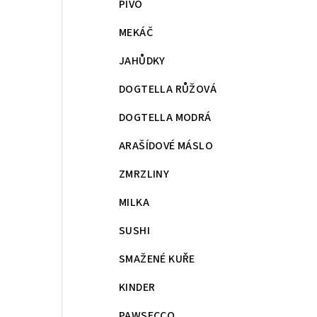
PIVO
MEKÁČ
JAHŮDKY
DOGTELLA RŮŽOVÁ
DOGTELLA MODRÁ
ARAŠÍDOVÉ MÁSLO
ZMRZLINY
MILKA
SUSHI
SMAŽENÉ KUŘE
KINDER
PAWSECCO