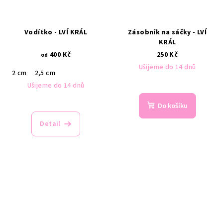
Vodítko - LVÍ KRÁL
Zásobník na sáčky - LVÍ
KRÁL
400 Kč
250 Kč
od
Ušijeme do 14 dnů
2 cm
2,5 cm
Ušijeme do 14 dnů
Do košíku
Detail