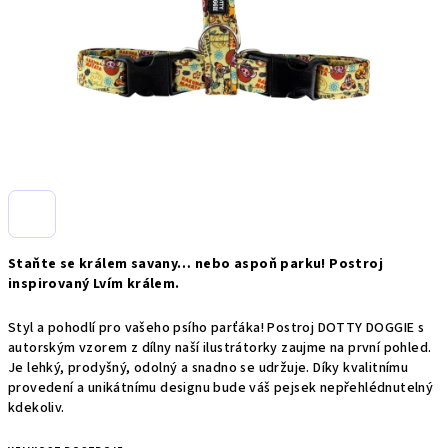
Staňte se králem savany… nebo aspoň parku! Postroj
inspirovaný Lvím králem.
Styl a pohodlí pro vašeho psího parťáka! Postroj DOTTY DOGGIE s
autorským vzorem z dílny naší ilustrátorky zaujme na první pohled.
Je lehký, prodyšný, odolný a snadno se udržuje. Díky kvalitnímu
provedení a unikátnímu designu bude váš pejsek nepřehlédnutelný
kdekoliv.