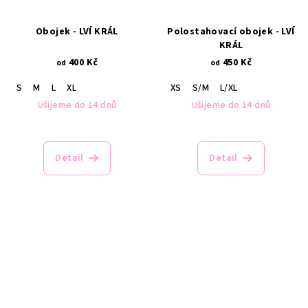
Obojek - LVÍ KRÁL
Polostahovací obojek - LVÍ
KRÁL
400 Kč
450 Kč
od
od
S
M
L
XL
XS
S/M
L/XL
Ušijeme do 14 dnů
Ušijeme do 14 dnů
Detail
Detail