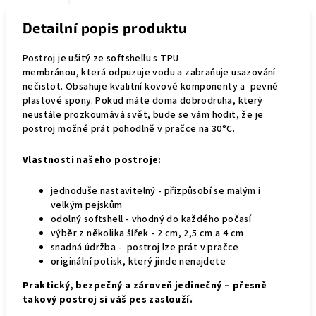
Detailní popis produktu
Postroj je
ušitý ze softshellu s TPU
membránou,
která
odpuzuje vodu a zabraňuje usazování
nečistot
. Obsahuje kvalitní kovové komponenty a pevné
plastové spony. Pokud máte doma dobrodruha, který
neustále prozkoumává svět, bude se vám hodit, že je
postroj možné prát pohodlně v pračce na 30°C.
Vlastnosti našeho postroje:
jednoduše nastavitelný - přizpůsobí se malým i
velkým pejskům
odolný softshell - vhodný do každého počasí
výběr z několika šířek - 2 cm, 2,5 cm a 4 cm
snadná údržba - postroj lze prát v pračce
originální potisk, který jinde nenajdete
Praktický, bezpečný a zároveň jedinečný – přesně
takový postroj si váš pes zaslouží.