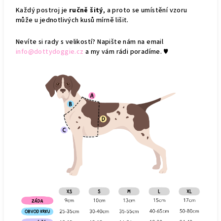
Každý postroj je
ručně šitý
, a proto se umístění vzoru
může u jednotlivých kusů mírně lišit.
Nevíte si rady s velikostí? Napište nám na email
info@dottydoggie.cz
a my vám rádi poradíme. ♥