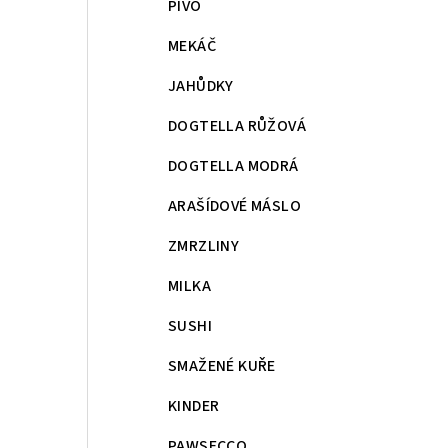
PIVO
MEKÁČ
JAHŮDKY
DOGTELLA RŮŽOVÁ
DOGTELLA MODRÁ
ARAŠÍDOVÉ MÁSLO
ZMRZLINY
MILKA
SUSHI
SMAŽENÉ KUŘE
KINDER
PAWSECCO