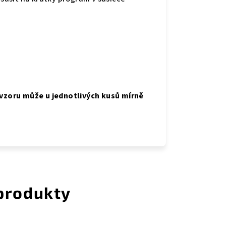
 vzoru může u jednotlivých kusů mírně
 produkty