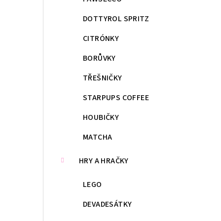
DOTTYROL SPRITZ
CITRÓNKY
BORŮVKY
TŘEŠNIČKY
STARPUPS COFFEE
HOUBIČKY
MATCHA
HRY A HRAČKY
LEGO
DEVADESÁTKY