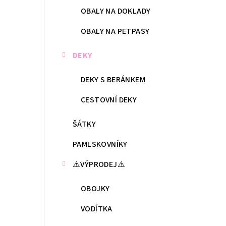
OBALY NA DOKLADY
OBALY NA PETPASY
DEKY
DEKY S BERÁNKEM
CESTOVNÍ DEKY
ŠÁTKY
PAMLSKOVNÍKY
⚠️VÝPRODEJ⚠️
OBOJKY
VODÍTKA