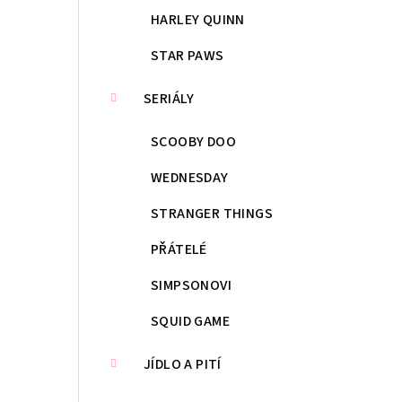
HARLEY QUINN
STAR PAWS
SERIÁLY
SCOOBY DOO
WEDNESDAY
STRANGER THINGS
PŘÁTELÉ
SIMPSONOVI
SQUID GAME
JÍDLO A PITÍ