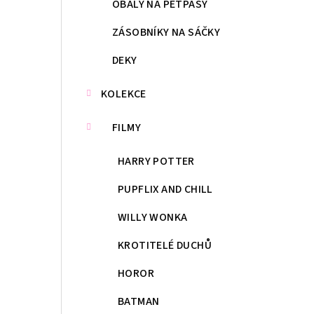
OBALY NA PETPASY
ZÁSOBNÍKY NA SÁČKY
DEKY
KOLEKCE
FILMY
HARRY POTTER
PUPFLIX AND CHILL
WILLY WONKA
KROTITELÉ DUCHŮ
HOROR
BATMAN