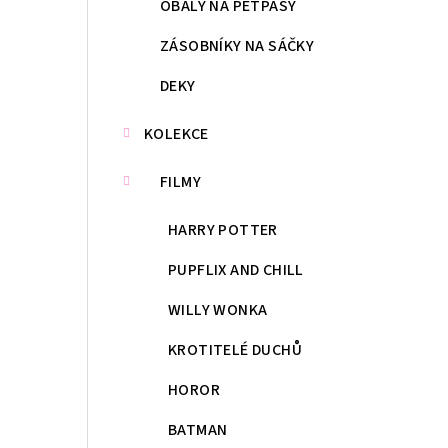
OBALY NA PETPASY
ZÁSOBNÍKY NA SÁČKY
DEKY
KOLEKCE
FILMY
HARRY POTTER
PUPFLIX AND CHILL
WILLY WONKA
KROTITELÉ DUCHŮ
HOROR
BATMAN