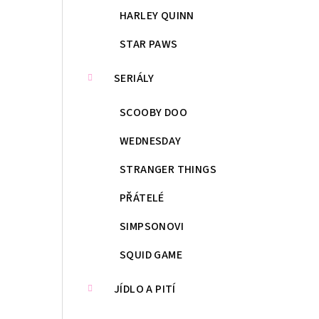
HARLEY QUINN
STAR PAWS
SERIÁLY
SCOOBY DOO
WEDNESDAY
STRANGER THINGS
PŘÁTELÉ
SIMPSONOVI
SQUID GAME
JÍDLO A PITÍ