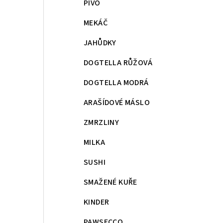
PIVO
MEKÁČ
JAHŮDKY
DOGTELLA RŮŽOVÁ
DOGTELLA MODRÁ
ARAŠÍDOVÉ MÁSLO
ZMRZLINY
MILKA
SUSHI
SMAŽENÉ KUŘE
KINDER
PAWSECCO