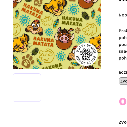
Prů
Neo
hod
pro
Pra
je
poh
0,0
pou
z
sna
5
poh
hvě
ROZ
Měr
cen
Zvo