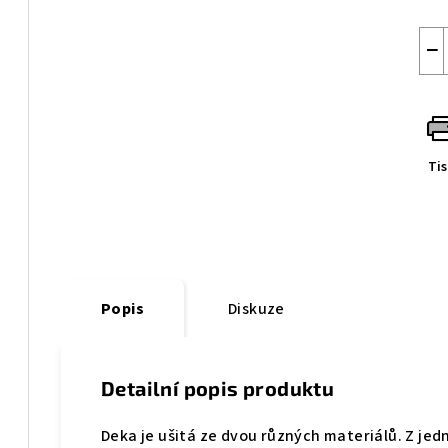
−
Ti
Popis
Diskuze
Detailní popis produktu
Deka je ušitá ze dvou různých materiálů. Z jed