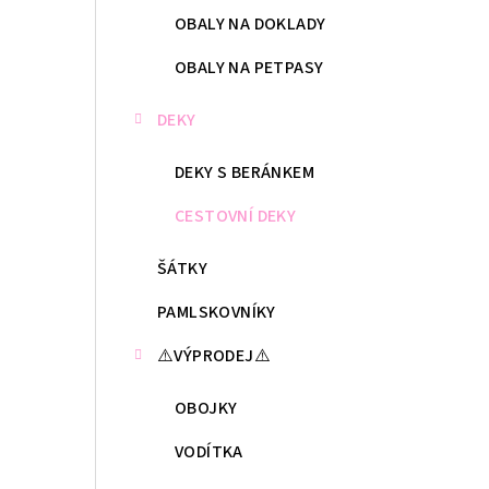
OBALY NA DOKLADY
OBALY NA PETPASY
DEKY
DEKY S BERÁNKEM
CESTOVNÍ DEKY
ŠÁTKY
PAMLSKOVNÍKY
⚠️VÝPRODEJ⚠️
OBOJKY
VODÍTKA