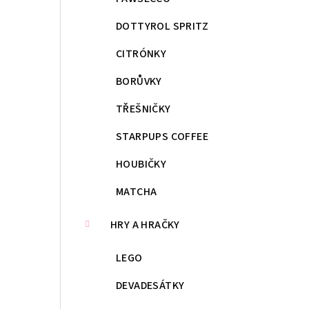
DOTTYROL SPRITZ
CITRÓNKY
BORŮVKY
TŘEŠNIČKY
STARPUPS COFFEE
HOUBIČKY
MATCHA
HRY A HRAČKY
LEGO
DEVADESÁTKY