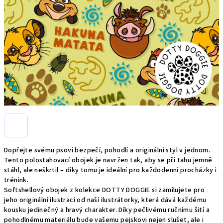
Dopřejte svému psovi bezpečí, pohodlí a originální styl v jednom.
Tento polostahovací obojek je navržen tak, aby se při tahu jemně
stáhl, ale neškrtil – díky tomu je ideální pro každodenní procházky i
trénink.
Softshellový obojek z kolekce DOTTY DOGGIE si zamilujete pro
jeho originální ilustraci od naší ilustrátorky, která dává každému
kousku jedinečný a hravý charakter. Díky pečlivému ručnímu šití a
pohodlnému materiálu bude vašemu pejskovi nejen slušet, ale i