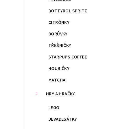
DOTTYROL SPRITZ
CITRÓNKY
BORŮVKY
TŘEŠNIČKY
STARPUPS COFFEE
HOUBIČKY
MATCHA
HRY A HRAČKY
LEGO
DEVADESÁTKY