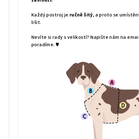
zaslouží.
Každý postroj je
ručně šitý
, a proto se umístě
lišit.
Nevíte si rady s velikostí? Napište nám na emai
poradíme. ♥