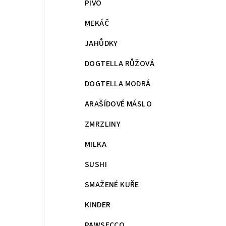
PIVO
MEKÁČ
JAHŮDKY
DOGTELLA RŮŽOVÁ
DOGTELLA MODRÁ
ARAŠÍDOVÉ MÁSLO
ZMRZLINY
MILKA
SUSHI
SMAŽENÉ KUŘE
KINDER
PAWSECCO