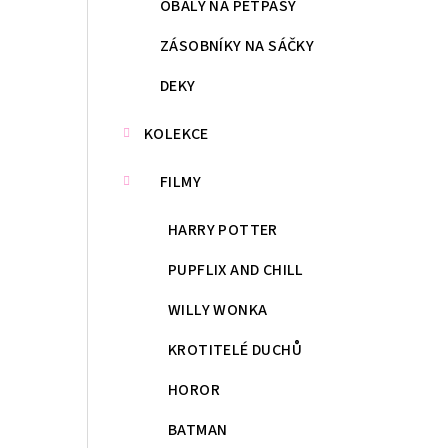
OBALY NA PETPASY
ZÁSOBNÍKY NA SÁČKY
DEKY
KOLEKCE
FILMY
HARRY POTTER
PUPFLIX AND CHILL
WILLY WONKA
KROTITELÉ DUCHŮ
HOROR
BATMAN