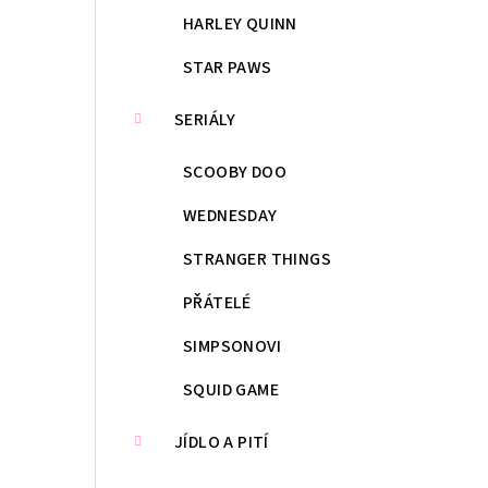
HARLEY QUINN
STAR PAWS
SERIÁLY
SCOOBY DOO
WEDNESDAY
STRANGER THINGS
PŘÁTELÉ
SIMPSONOVI
SQUID GAME
JÍDLO A PITÍ