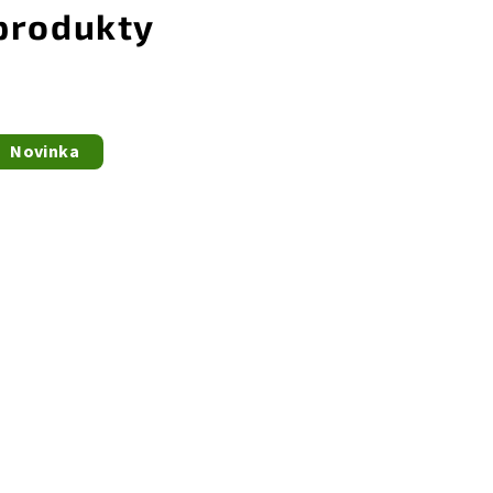
 produkty
Novinka