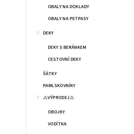
OBALY NA DOKLADY
OBALY NA PETPASY
DEKY
DEKY S BERÁNKEM
CESTOVNÍ DEKY
ŠÁTKY
PAMLSKOVNÍKY
⚠️VÝPRODEJ⚠️
OBOJKY
VODÍTKA