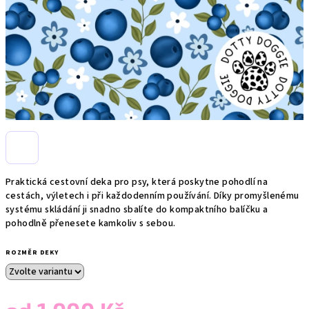
Praktická cestovní deka pro psy, která poskytne pohodlí na
cestách, výletech i při každodenním používání. Díky promyšlenému
systému skládání ji snadno sbalíte do kompaktního balíčku a
pohodlně přenesete kamkoliv s sebou.
ROZMĚR DEKY