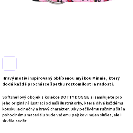
Hravý motiv inspirovaný oblíbenou myškou Minnie, který
dodá každé procházce špetku roztomilosti a radosti.
Softshellový obojek z kolekce DOTTY DOGGIE si zamilujete pro
jeho originální ilustraci od naší ilustrátorky, která dává každému
kousku jedinečný a hravý charakter. Díky pečlivému ručnímu šití a
pohodlnému materiálu bude vašemu pejskovi nejen slušet, ale i
skvěle sedět.