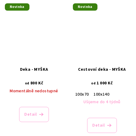
Novinka
Novinka
Deka - MYŠKA
Cestovní deka - MYŠKA
800 Kč
1 000 Kč
od
od
Momentálně nedostupné
100x70
100x140
Ušijeme do 4 týdnů
Detail
Detail