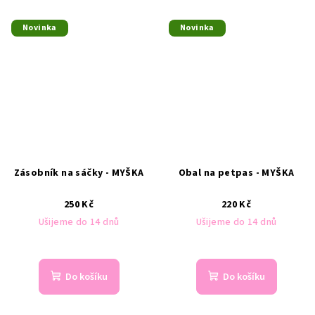
Novinka
Novinka
Zásobník na sáčky - MYŠKA
Obal na petpas - MYŠKA
250 Kč
220 Kč
Ušijeme do 14 dnů
Ušijeme do 14 dnů
Do košíku
Do košíku