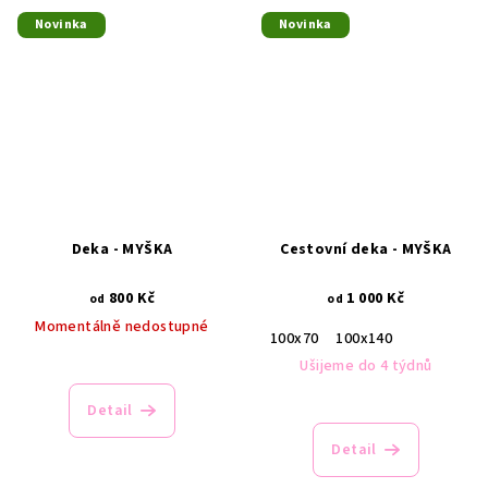
Novinka
Novinka
Deka - MYŠKA
Cestovní deka - MYŠKA
800 Kč
1 000 Kč
od
od
Momentálně nedostupné
100x70
100x140
Ušijeme do 4 týdnů
Detail
Detail