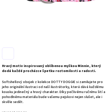
Hravý motiv inspirovaný oblíbenou myškou Minnie, který
dodá každé procházce špetku roztomilosti a radosti.
Softshellový obojek z kolekce DOTTY DOGGIE si zamilujete pro
jeho originální ilustraci od naší ilustrátorky, která dává každému
kousku jedinečný a hravý charakter. Díky pečlivému ručnímu šití a
pohodlnému materiálu bude vašemu pejskovi nejen slušet, ale i
skvěle sedět.