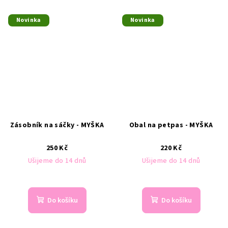
Novinka
Novinka
Zásobník na sáčky - MYŠKA
Obal na petpas - MYŠKA
250 Kč
220 Kč
Ušijeme do 14 dnů
Ušijeme do 14 dnů
Do košíku
Do košíku