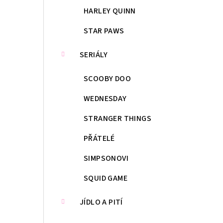
HARLEY QUINN
STAR PAWS
SERIÁLY
SCOOBY DOO
WEDNESDAY
STRANGER THINGS
PŘÁTELÉ
SIMPSONOVI
SQUID GAME
JÍDLO A PITÍ