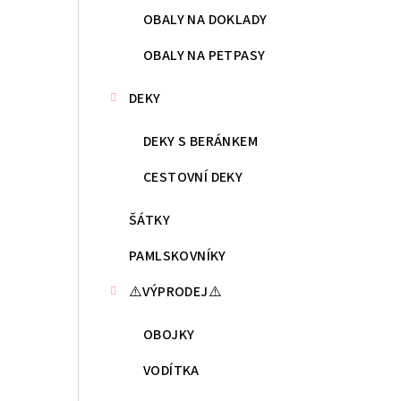
OBALY NA DOKLADY
OBALY NA PETPASY
DEKY
DEKY S BERÁNKEM
CESTOVNÍ DEKY
ŠÁTKY
PAMLSKOVNÍKY
⚠️VÝPRODEJ⚠️
OBOJKY
VODÍTKA