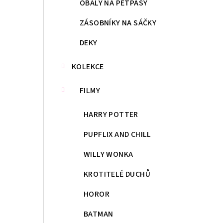
OBALY NA PETPASY
ZÁSOBNÍKY NA SÁČKY
DEKY
KOLEKCE
FILMY
HARRY POTTER
PUPFLIX AND CHILL
WILLY WONKA
KROTITELÉ DUCHŮ
HOROR
BATMAN