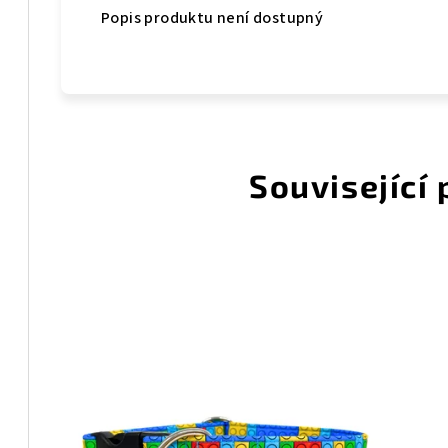
Popis produktu není dostupný
Související