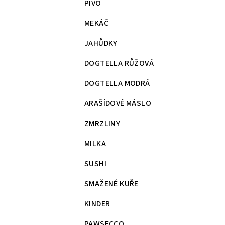
PIVO
MEKÁČ
JAHŮDKY
DOGTELLA RŮŽOVÁ
DOGTELLA MODRÁ
ARAŠÍDOVÉ MÁSLO
ZMRZLINY
MILKA
SUSHI
SMAŽENÉ KUŘE
KINDER
PAWSECCO