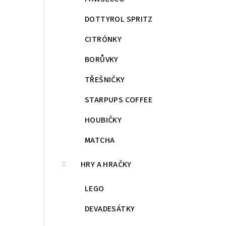
DOTTYROL SPRITZ
CITRÓNKY
BORŮVKY
TŘEŠNIČKY
STARPUPS COFFEE
HOUBIČKY
MATCHA
HRY A HRAČKY
LEGO
DEVADESÁTKY