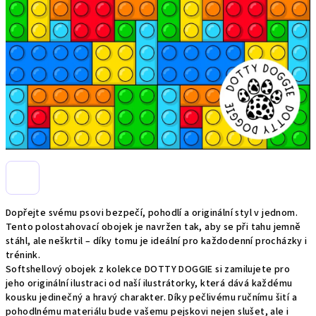
Dopřejte svému psovi bezpečí, pohodlí a originální styl v jednom.
Tento polostahovací obojek je navržen tak, aby se při tahu jemně
stáhl, ale neškrtil – díky tomu je ideální pro každodenní procházky i
trénink.
Softshellový obojek z kolekce DOTTY DOGGIE si zamilujete pro
jeho originální ilustraci od naší ilustrátorky, která dává každému
kousku jedinečný a hravý charakter. Díky pečlivému ručnímu šití a
pohodlnému materiálu bude vašemu pejskovi nejen slušet, ale i