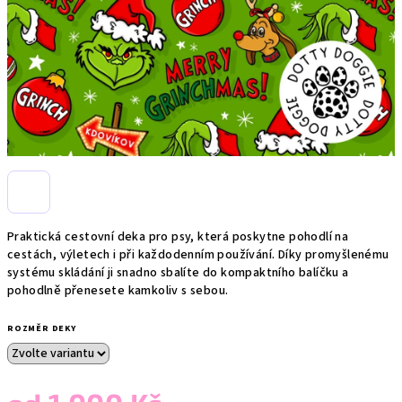
Praktická cestovní deka pro psy, která poskytne pohodlí na
cestách, výletech i při každodenním používání. Díky promyšlenému
systému skládání ji snadno sbalíte do kompaktního balíčku a
pohodlně přenesete kamkoliv s sebou.
ROZMĚR DEKY