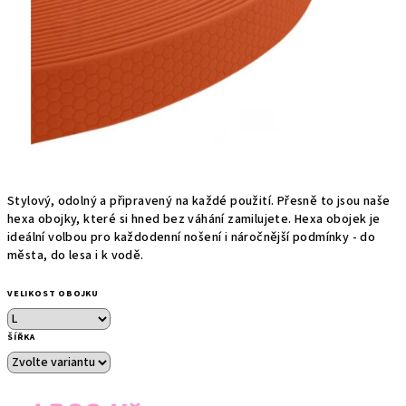
Stylový, odolný a připravený na každé použití. Přesně to jsou naše
hexa obojky, které si hned bez váhání zamilujete. Hexa obojek je
ideální volbou pro každodenní nošení i náročnější podmínky - do
města, do lesa i k vodě.
VELIKOST OBOJKU
ŠÍŘKA