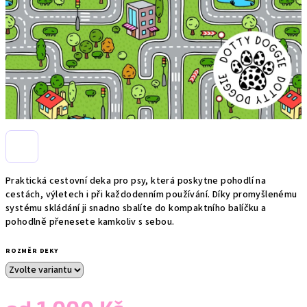
Praktická cestovní deka pro psy, která poskytne pohodlí na
cestách, výletech i při každodenním používání. Díky promyšlenému
systému skládání ji snadno sbalíte do kompaktního balíčku a
pohodlně přenesete kamkoliv s sebou.
ROZMĚR DEKY