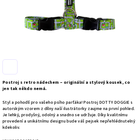
Postroj s retro nádechem – originální a stylový kousek, co
jen tak někdo nemá.
Styl a pohodlí pro vašeho psího parťáka! Postroj DOTTY DOGGIE s
autorským vzorem z dílny naší ilustrátorky zaujme na první pohled.
Je lehký, prodyšný, odolný a snadno se udržuje. Díky kvalitnímu
provedení a unikátnímu designu bude váš pejsek nepřehlédnutelný
kdekoliv.