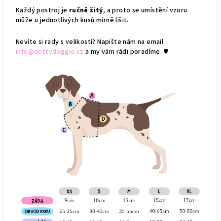
Každý postroj je
ručně šitý
, a proto se umístění vzoru
může u jednotlivých kusů mírně lišit.
Nevíte si rady s velikostí? Napište nám na email
info@dottydoggie.cz
a my vám rádi poradíme. ♥