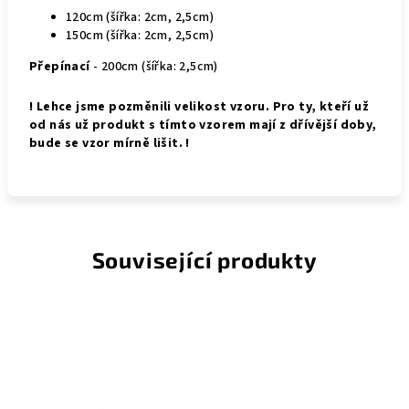
120cm (šířka: 2cm, 2,5cm)
150cm (šířka: 2cm, 2,5cm)
Přepínací
- 200cm (šířka: 2,5cm)
! Lehce jsme pozměnili velikost vzoru. Pro ty, kteří už
od nás už produkt s tímto vzorem mají z dřívější doby,
bude se vzor mírně lišit. !
Související produkty