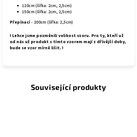
120cm (šířka: 2cm, 2,5cm)
150cm (šířka: 2cm, 2,5cm)
Přepínací
- 200cm (šířka: 2,5cm)
! Lehce jsme pozměnili velikost vzoru. Pro ty, kteří už
od nás už produkt s tímto vzorem mají z dřívější doby,
bude se vzor mírně lišit. !
Související produkty