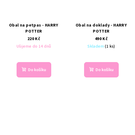
Obal na petpas - HARRY
Obal na doklady - HARRY
POTTER
POTTER
220 Kč
490 Kč
Ušijeme do 14 dnů
Skladem
(1 ks)
Do košíku
Do košíku