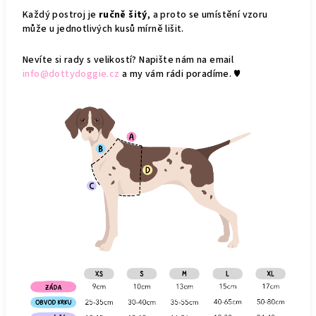
Každý postroj je
ručně šitý
, a proto se umístění vzoru
může u jednotlivých kusů mírně lišit.
Nevíte si rady s velikostí? Napište nám na email
info@dottydoggie.cz
a my vám rádi poradíme. ♥