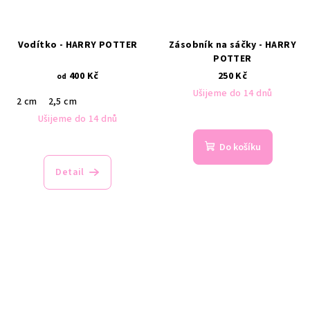
Vodítko - HARRY POTTER
Zásobník na sáčky - HARRY
POTTER
400 Kč
250 Kč
od
Ušijeme do 14 dnů
2 cm
2,5 cm
Ušijeme do 14 dnů
Do košíku
Detail