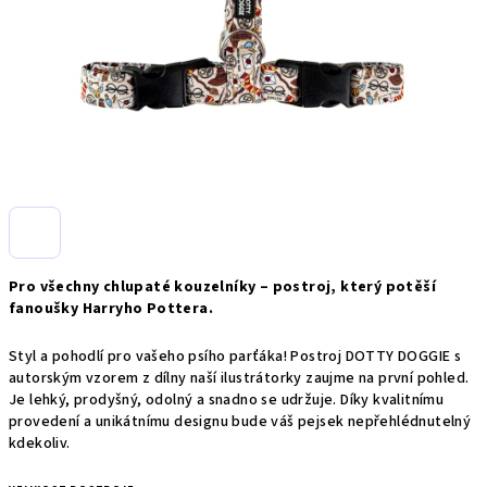
Pro všechny chlupaté kouzelníky – postroj, který potěší
fanoušky Harryho Pottera.
Styl a pohodlí pro vašeho psího parťáka! Postroj DOTTY DOGGIE s
autorským vzorem z dílny naší ilustrátorky zaujme na první pohled.
Je lehký, prodyšný, odolný a snadno se udržuje. Díky kvalitnímu
provedení a unikátnímu designu bude váš pejsek nepřehlédnutelný
kdekoliv.