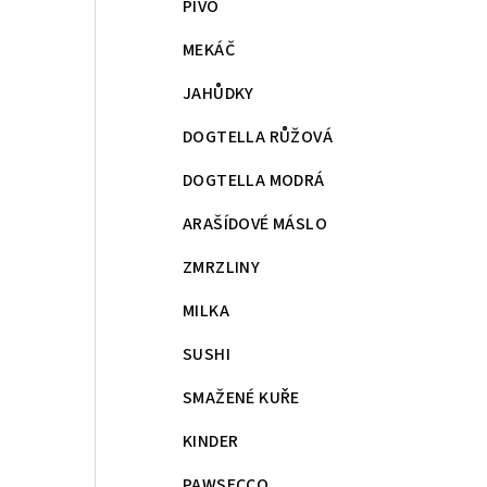
PIVO
MEKÁČ
JAHŮDKY
DOGTELLA RŮŽOVÁ
DOGTELLA MODRÁ
ARAŠÍDOVÉ MÁSLO
ZMRZLINY
MILKA
SUSHI
SMAŽENÉ KUŘE
KINDER
PAWSECCO