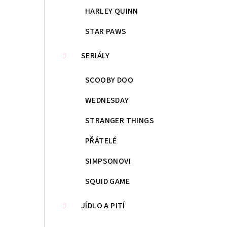
HARLEY QUINN
STAR PAWS
SERIÁLY
SCOOBY DOO
WEDNESDAY
STRANGER THINGS
PŘÁTELÉ
SIMPSONOVI
SQUID GAME
JÍDLO A PITÍ