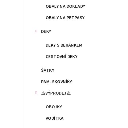
OBALY NA DOKLADY
OBALY NA PETPASY
DEKY
DEKY S BERÁNKEM
CESTOVNÍ DEKY
ŠÁTKY
PAMLSKOVNÍKY
⚠️VÝPRODEJ⚠️
OBOJKY
VODÍTKA