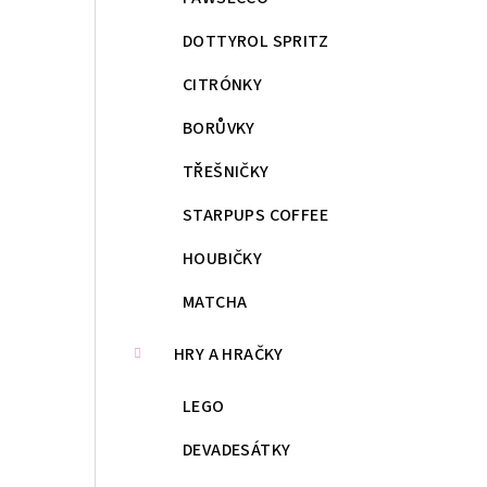
DOTTYROL SPRITZ
CITRÓNKY
BORŮVKY
TŘEŠNIČKY
STARPUPS COFFEE
HOUBIČKY
MATCHA
HRY A HRAČKY
LEGO
DEVADESÁTKY