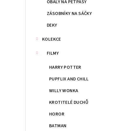
OBALY NA PETPASY
ZÁSOBNÍKY NA SÁČKY
DEKY
KOLEKCE
FILMY
HARRY POTTER
PUPFLIX AND CHILL
WILLY WONKA
KROTITELÉ DUCHŮ
HOROR
BATMAN