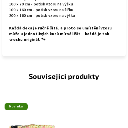
100 x 70 cm - potisk vzoru na výšku
100 x 160 cm - potisk vzoru na šířku
200 x 160 cm - potisk vzoru na výšku
Každá deka je ručně šitá, a proto se umístění vzoru
může u jednotlivých kusů mírně lišit – každá je tak
trochu originál. 🐾
Související produkty
Novinka