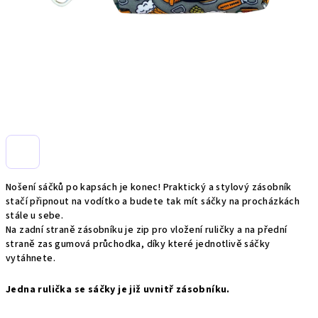
Nošení sáčků po kapsách je konec! Praktický a stylový zásobník
stačí připnout na vodítko a budete tak mít sáčky na procházkách
stále u sebe.
Na zadní straně zásobníku je zip pro vložení ruličky a na přední
straně zas gumová průchodka, díky které jednotlivě sáčky
vytáhnete.
Jedna rulička se sáčky je již uvnitř zásobníku.