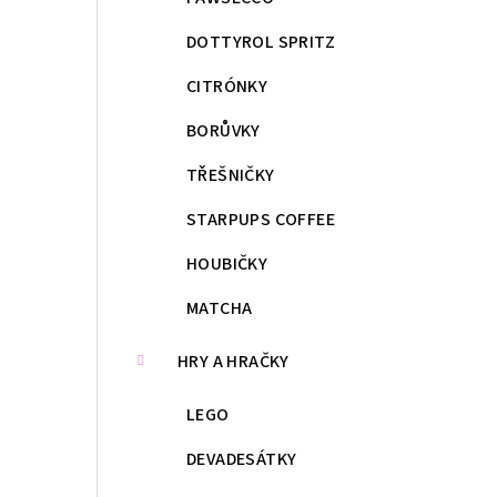
DOTTYROL SPRITZ
CITRÓNKY
BORŮVKY
TŘEŠNIČKY
STARPUPS COFFEE
HOUBIČKY
MATCHA
HRY A HRAČKY
LEGO
DEVADESÁTKY