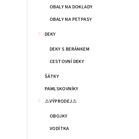
OBALY NA DOKLADY
OBALY NA PETPASY
DEKY
DEKY S BERÁNKEM
CESTOVNÍ DEKY
ŠÁTKY
PAMLSKOVNÍKY
⚠️VÝPRODEJ⚠️
OBOJKY
VODÍTKA