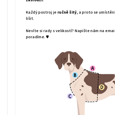
zaslouží.
Každý postroj je
ručně šitý
, a proto se umístě
lišit.
Nevíte si rady s velikostí? Napište nám na emai
poradíme. ♥