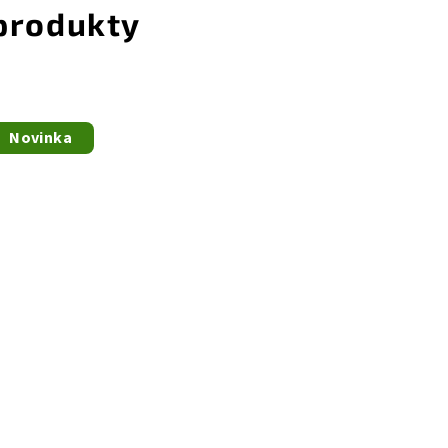
 produkty
Novinka