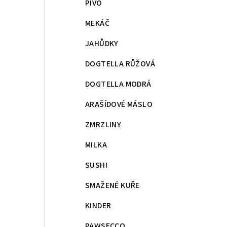
PIVO
MEKÁČ
JAHŮDKY
DOGTELLA RŮŽOVÁ
DOGTELLA MODRÁ
ARAŠÍDOVÉ MÁSLO
ZMRZLINY
MILKA
SUSHI
SMAŽENÉ KUŘE
KINDER
PAWSECCO