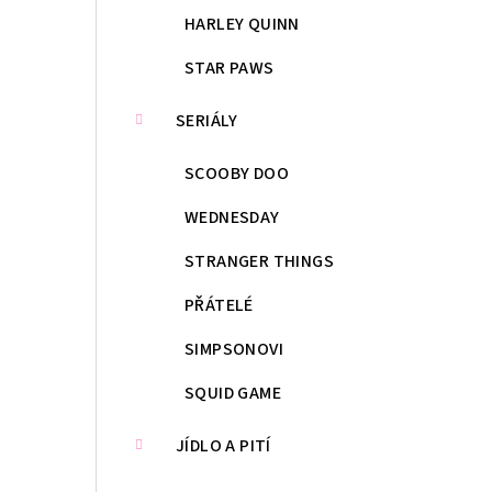
HARLEY QUINN
STAR PAWS
SERIÁLY
SCOOBY DOO
WEDNESDAY
STRANGER THINGS
PŘÁTELÉ
SIMPSONOVI
SQUID GAME
JÍDLO A PITÍ