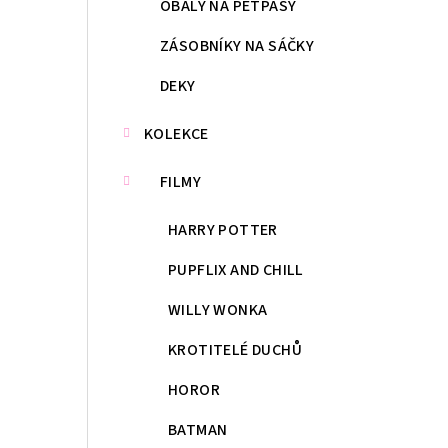
OBALY NA PETPASY
ZÁSOBNÍKY NA SÁČKY
DEKY
KOLEKCE
FILMY
HARRY POTTER
PUPFLIX AND CHILL
WILLY WONKA
KROTITELÉ DUCHŮ
HOROR
BATMAN