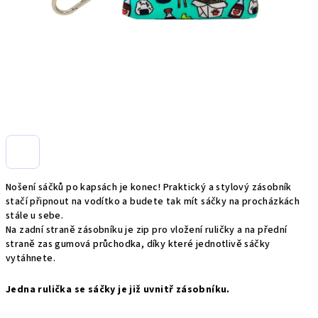
Nošení sáčků po kapsách je konec! Praktický a stylový zásobník
stačí připnout na vodítko a budete tak mít sáčky na procházkách
stále u sebe.
Na zadní straně zásobníku je zip pro vložení ruličky a na přední
straně zas gumová průchodka, díky které jednotlivě sáčky
vytáhnete.
Jedna rulička se sáčky je již uvnitř zásobníku.