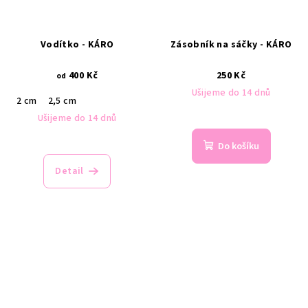
Vodítko - KÁRO
Zásobník na sáčky - KÁRO
400 Kč
250 Kč
od
Ušijeme do 14 dnů
2 cm
2,5 cm
Ušijeme do 14 dnů
Do košíku
Detail