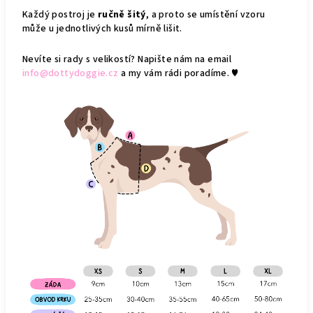
Každý postroj je
ručně šitý
, a proto se umístění vzoru
může u jednotlivých kusů mírně lišit.
Nevíte si rady s velikostí? Napište nám na email
info@dottydoggie.cz
a my vám rádi poradíme. ♥