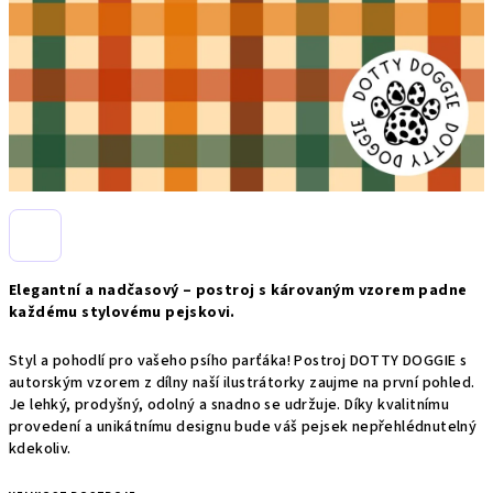
Elegantní a nadčasový – postroj s károvaným vzorem padne
každému stylovému pejskovi.
Styl a pohodlí pro vašeho psího parťáka! Postroj DOTTY DOGGIE s
autorským vzorem z dílny naší ilustrátorky zaujme na první pohled.
Je lehký, prodyšný, odolný a snadno se udržuje. Díky kvalitnímu
provedení a unikátnímu designu bude váš pejsek nepřehlédnutelný
kdekoliv.