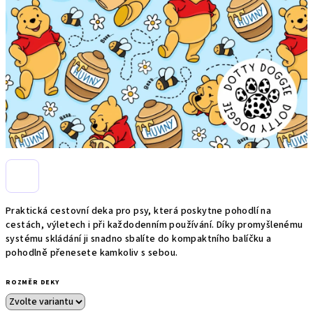
Praktická cestovní deka pro psy, která poskytne pohodlí na
cestách, výletech i při každodenním používání. Díky promyšlenému
systému skládání ji snadno sbalíte do kompaktního balíčku a
pohodlně přenesete kamkoliv s sebou.
ROZMĚR DEKY